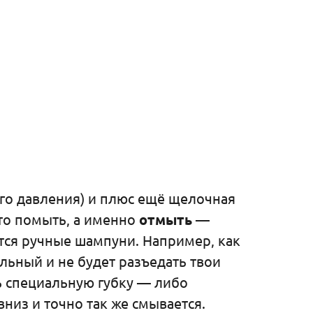
ого давления) и плюс ещё щелочная
сто помыть, а именно
отмыть
—
ются ручные шампуни. Например, как
льный и не будет разъедать твои
ь специальную губку — либо
из и точно так же смывается.