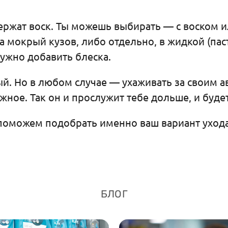
жат воск. Ты можешь выбирать — с воском ил
 мокрый кузов, либо отдельно, в жидкой (пас
ужно добавить блеска.
ый. Но в любом случае — ухаживать за своим 
ужное. Так он и прослужит тебе дольше, и буде
 поможем подобрать именно ваш вариант ухода
БЛОГ