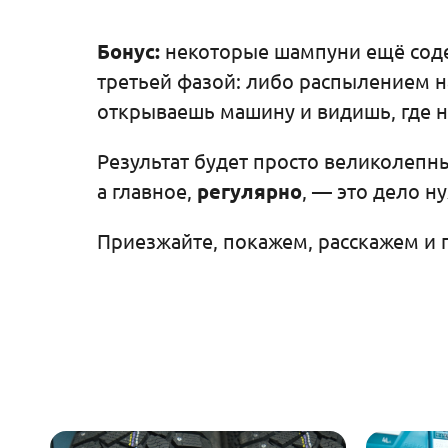
Бонус:
некоторые шампуни ещё содер
третьей фазой: либо распылением на
открываешь машину и видишь, где н
Результат будет просто великолепн
а главное,
регулярно
, — это дело н
Приезжайте, покажем, расскажем и