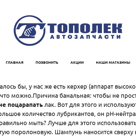
ГЛАВНАЯ
ПОЗВОНИТЬ
АКЦИИ
НАШИ МАГАЗИНЫ
лось бы, у нас же есть керхер (аппарат высок
, что можно.Причина банальная: чтобы не про
не поцарапать
лак. Вот для этого и использу
большое количество лубрикантов, он pH-нейтра
правильно мыть? Лучше для этого использоват
ю поролоновую. Шампунь наносится сверху вн