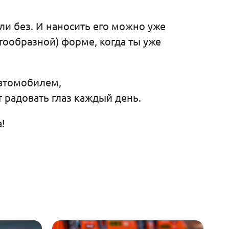
и без. И наносить его можно уже
тообразной) форме, когда ты уже
автомобилем,
т радовать глаз каждый день.
!